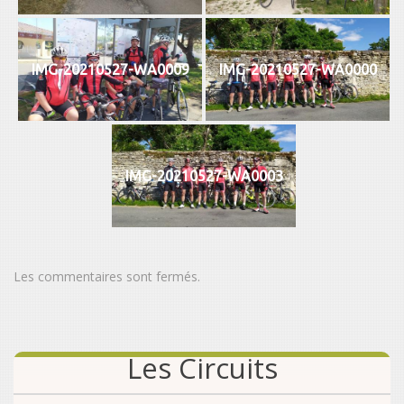
IMG-20210527-WA0009
IMG-20210527-WA0000
IMG-20210527-WA0003
Les commentaires sont fermés.
Les Circuits