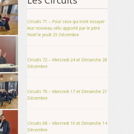
Les Circuits
Circuits 71 – Pour ceux qui iront essayer
leur nouveau vélo apporté par le père
Noël le jeudi 25 Décembre
Circuits 72 – Mercredi 24 et Dimanche 28
Décembre
Circuits 70 – Mercredi 17 et Dimanche 21
Décembre
Circuits 68 – Mercredi 10 et Dimanche 14
Décembre