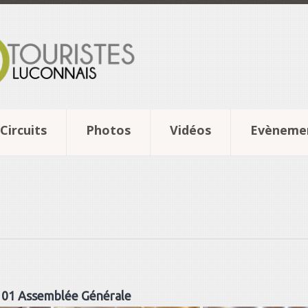
Circuits
Photos
Vidéos
Evèneme
 01 Assemblée Générale