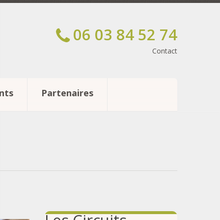
06 03 84 52 74
Contact
nts
Partenaires