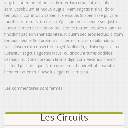
sagittis lorem non rhoncus. In interdum urna dui, quis ultricies
sem. Vestibulum at neque augue. Nam sagittis nisl vel dolor
tempus id commodo sapien scelerisque. Suspendisse pulvinar
faucibus rutrum. Nulla facilisi. Quisque mollis neque sed justo
auctor a imperdiet nibh ornare. Donec rutrum sodales quam, ut
tincidunt sapien venenatis vitae. Aliquam sed eros lectus, dictum
tempus neque. Sed pretium nisl nec enim viverra bibendum.
Nulla ipsum mi, consectetur eget facilisis in, adipiscing ut risus.
Curabitur sagittis egestas lacus, eu tincidunt turpis sodales
vestibulum. Donec pretium lacinia dignissim. Vivamus blandit
eleifend pellentesque. Nulla eros urna, hendrerit ut suscipit in,
hendrerit at enim. Phasellus eget nulla massa.
Les commentaires sont fermés.
Les Circuits