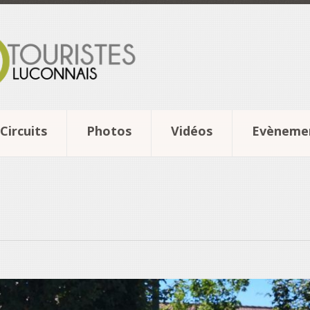
Circuits
Photos
Vidéos
Evèneme