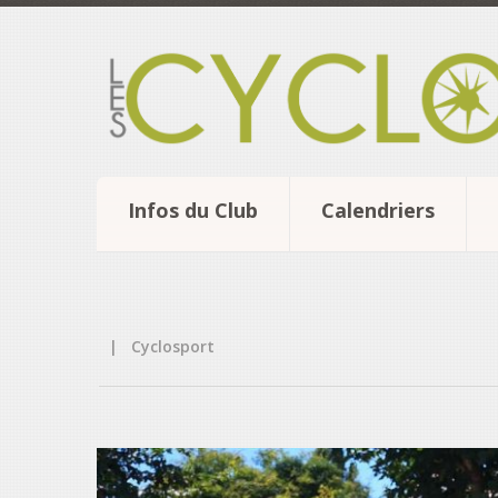
Infos du Club
Calendriers
|
Cyclosport