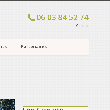
06 03 84 52 74
Contact
nts
Partenaires