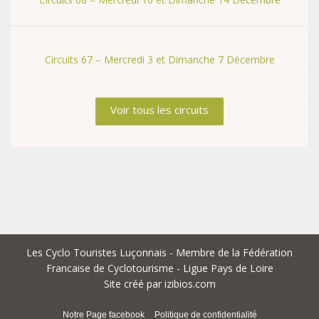
Circuits 67 – Mercredi 3 et Dimanche 7 Décembre
Voir tous les circuits
Les Cyclo Touristes Luçonnais - Membre de la Fédération
Francaise de Cyclotourisme - Ligue Pays de Loire
Site créé par
izibios.com
Notre Page facebook
Politique de confidentialité