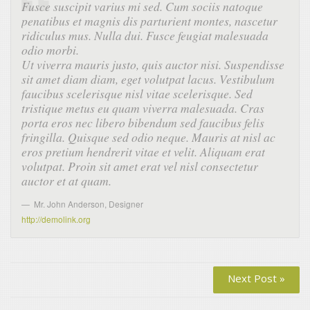
Fusce suscipit varius mi sed. Cum sociis natoque
penatibus et magnis dis parturient montes, nascetur
ridiculus mus. Nulla dui. Fusce feugiat malesuada
odio morbi.
Ut viverra mauris justo, quis auctor nisi. Suspendisse
sit amet diam diam, eget volutpat lacus. Vestibulum
faucibus scelerisque nisl vitae scelerisque. Sed
tristique metus eu quam viverra malesuada. Cras
porta eros nec libero bibendum sed faucibus felis
fringilla. Quisque sed odio neque. Mauris at nisl ac
eros pretium hendrerit vitae et velit. Aliquam erat
volutpat. Proin sit amet erat vel nisl consectetur
auctor et at quam.
Mr. John Anderson
,
Designer
http://demolink.org
Next Post »