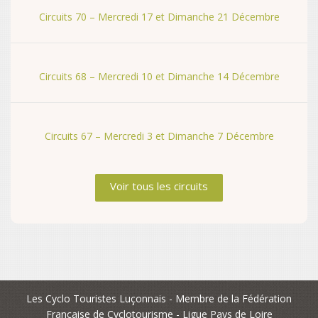
Circuits 70 – Mercredi 17 et Dimanche 21 Décembre
Circuits 68 – Mercredi 10 et Dimanche 14 Décembre
Circuits 67 – Mercredi 3 et Dimanche 7 Décembre
Voir tous les circuits
Les Cyclo Touristes Luçonnais - Membre de la Fédération
Francaise de Cyclotourisme - Ligue Pays de Loire