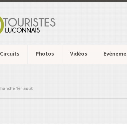
Circuits
Photos
Vidéos
Evèneme
Dimanche 1er août