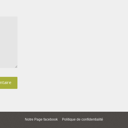
Notre Page facebook
Politique de confidentialité