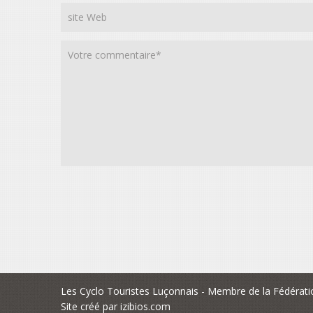
Alternative:
Les Cyclo Touristes Luçonnais - Membre de la Fédérati
Site créé par
izibios.com