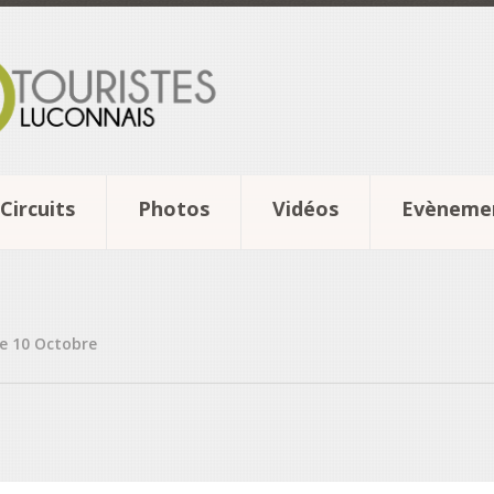
Circuits
Photos
Vidéos
Evèneme
he 10 Octobre