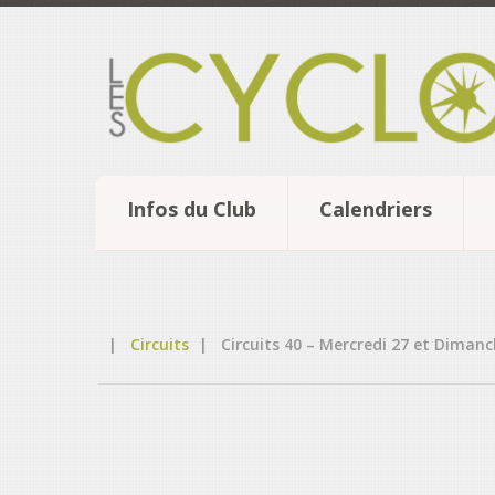
Infos du Club
Calendriers
|
Circuits
|
Circuits 40 – Mercredi 27 et Dimanch