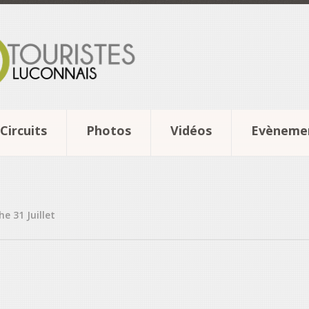
Circuits
Photos
Vidéos
Evèneme
e 31 Juillet