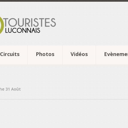
Circuits
Photos
Vidéos
Evèneme
che 31 Août