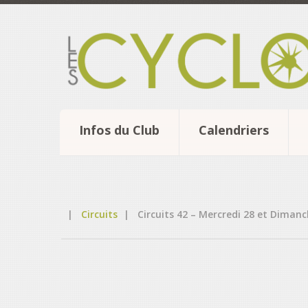
Infos du Club
Calendriers
|
Circuits
|
Circuits 42 – Mercredi 28 et Diman